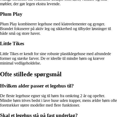
møbler, der gør legen ekstra levende.
Plum Play
Plum Play kombinerer legehuse med klatreelementer og gynger.
Brandet fokuserer på aktiv leg og sikkerhed og tilbyder løsninger til
både små og store haver.
Little Tikes
Little Tikes er kendt for sine robuste plastiklegehuse med afrundede
former og stærke farver. De er ideelle til mindre børn og kræver
minimal vedligeholdelse.
Ofte stillede spørgsmål
Hvilken alder passer et legehus til?
De fleste legehuse egner sig til børn fra omkring 2 år og opefter.
Mindre børn trives bedst i lave huse uden trapper, mens ældre børn ofte
foretrækker større modeller med flere funktioner.
Skal et legehus stå på fast underlag?