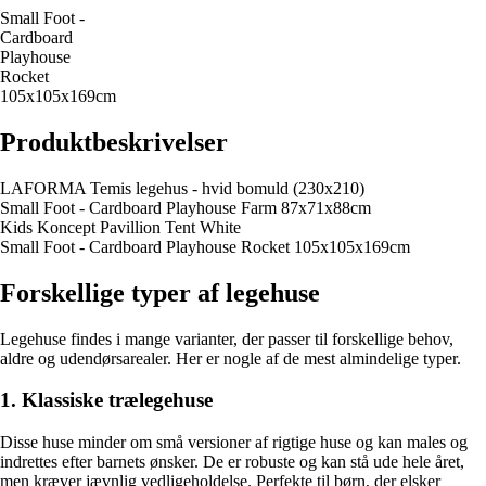
Small Foot -
Cardboard
Playhouse
Rocket
105x105x169cm
Produktbeskrivelser
LAFORMA Temis legehus - hvid bomuld (230x210)
Small Foot - Cardboard Playhouse Farm 87x71x88cm
Kids Koncept Pavillion Tent White
Small Foot - Cardboard Playhouse Rocket 105x105x169cm
Forskellige typer af legehuse
Legehuse findes i mange varianter, der passer til forskellige behov,
aldre og udendørsarealer. Her er nogle af de mest almindelige typer.
1. Klassiske trælegehuse
Disse huse minder om små versioner af rigtige huse og kan males og
indrettes efter barnets ønsker. De er robuste og kan stå ude hele året,
men kræver jævnlig vedligeholdelse. Perfekte til børn, der elsker