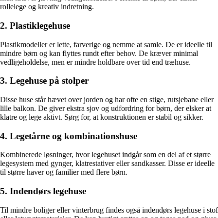
rollelege og kreativ indretning.
2. Plastiklegehuse
Plastikmodeller er lette, farverige og nemme at samle. De er ideelle til
mindre børn og kan flyttes rundt efter behov. De kræver minimal
vedligeholdelse, men er mindre holdbare over tid end træhuse.
3. Legehuse på stolper
Disse huse står hævet over jorden og har ofte en stige, rutsjebane eller
lille balkon. De giver ekstra sjov og udfordring for børn, der elsker at
klatre og lege aktivt. Sørg for, at konstruktionen er stabil og sikker.
4. Legetårne og kombinationshuse
Kombinerede løsninger, hvor legehuset indgår som en del af et større
legesystem med gynger, klatrestativer eller sandkasser. Disse er ideelle
til større haver og familier med flere børn.
5. Indendørs legehuse
Til mindre boliger eller vinterbrug findes også indendørs legehuse i stof