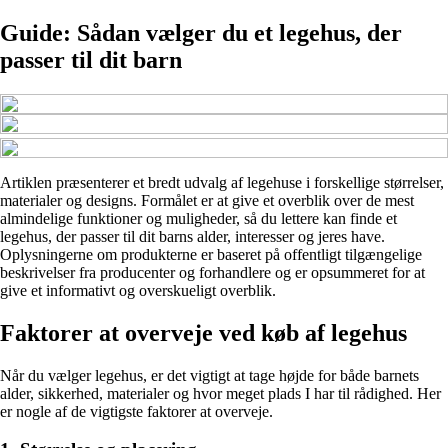
Guide: Sådan vælger du et legehus, der
passer til dit barn
Artiklen præsenterer et bredt udvalg af legehuse i forskellige størrelser,
materialer og designs. Formålet er at give et overblik over de mest
almindelige funktioner og muligheder, så du lettere kan finde et
legehus, der passer til dit barns alder, interesser og jeres have.
Oplysningerne om produkterne er baseret på offentligt tilgængelige
beskrivelser fra producenter og forhandlere og er opsummeret for at
give et informativt og overskueligt overblik.
Faktorer at overveje ved køb af legehus
Når du vælger legehus, er det vigtigt at tage højde for både barnets
alder, sikkerhed, materialer og hvor meget plads I har til rådighed. Her
er nogle af de vigtigste faktorer at overveje.