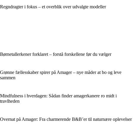
Regndragter i fokus – et overblik over udvalgte modeller
Børnetallerkener forklaret – forstå forskellene før du vælger
Grønne fællesskaber spirer på Amager – nye måder at bo og leve
sammen
Mindfulness i hverdagen: Sådan finder amagerkanere ro midt i
travlheden
Overnat på Amager: Fra charmerende B&B’er til naturnære oplevelser