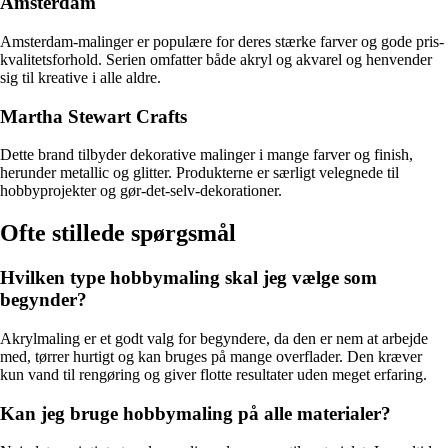
Amsterdam
Amsterdam-malinger er populære for deres stærke farver og gode pris-
kvalitetsforhold. Serien omfatter både akryl og akvarel og henvender
sig til kreative i alle aldre.
Martha Stewart Crafts
Dette brand tilbyder dekorative malinger i mange farver og finish,
herunder metallic og glitter. Produkterne er særligt velegnede til
hobbyprojekter og gør-det-selv-dekorationer.
Ofte stillede spørgsmål
Hvilken type hobbymaling skal jeg vælge som
begynder?
Akrylmaling er et godt valg for begyndere, da den er nem at arbejde
med, tørrer hurtigt og kan bruges på mange overflader. Den kræver
kun vand til rengøring og giver flotte resultater uden meget erfaring.
Kan jeg bruge hobbymaling på alle materialer?