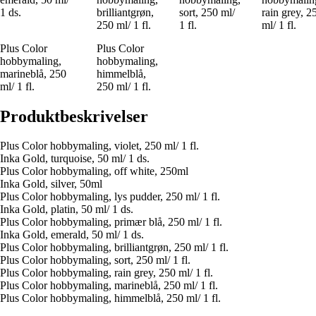
1 ds.
brilliantgrøn,
sort, 250 ml/
rain grey, 2
250 ml/ 1 fl.
1 fl.
ml/ 1 fl.
Plus Color
Plus Color
hobbymaling,
hobbymaling,
marineblå, 250
himmelblå,
ml/ 1 fl.
250 ml/ 1 fl.
Produktbeskrivelser
Plus Color hobbymaling, violet, 250 ml/ 1 fl.
Inka Gold, turquoise, 50 ml/ 1 ds.
Plus Color hobbymaling, off white, 250ml
Inka Gold, silver, 50ml
Plus Color hobbymaling, lys pudder, 250 ml/ 1 fl.
Inka Gold, platin, 50 ml/ 1 ds.
Plus Color hobbymaling, primær blå, 250 ml/ 1 fl.
Inka Gold, emerald, 50 ml/ 1 ds.
Plus Color hobbymaling, brilliantgrøn, 250 ml/ 1 fl.
Plus Color hobbymaling, sort, 250 ml/ 1 fl.
Plus Color hobbymaling, rain grey, 250 ml/ 1 fl.
Plus Color hobbymaling, marineblå, 250 ml/ 1 fl.
Plus Color hobbymaling, himmelblå, 250 ml/ 1 fl.