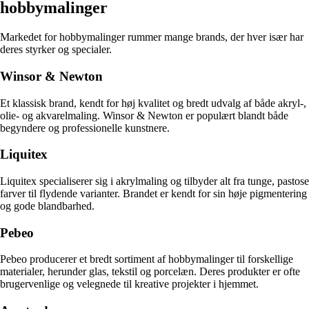
hobbymalinger
Markedet for hobbymalinger rummer mange brands, der hver især har
deres styrker og specialer.
Winsor & Newton
Et klassisk brand, kendt for høj kvalitet og bredt udvalg af både akryl-,
olie- og akvarelmaling. Winsor & Newton er populært blandt både
begyndere og professionelle kunstnere.
Liquitex
Liquitex specialiserer sig i akrylmaling og tilbyder alt fra tunge, pastose
farver til flydende varianter. Brandet er kendt for sin høje pigmentering
og gode blandbarhed.
Pebeo
Pebeo producerer et bredt sortiment af hobbymalinger til forskellige
materialer, herunder glas, tekstil og porcelæn. Deres produkter er ofte
brugervenlige og velegnede til kreative projekter i hjemmet.