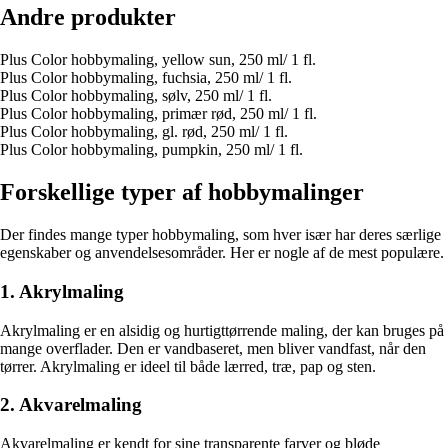
Andre produkter
Plus Color hobbymaling, yellow sun, 250 ml/ 1 fl.
Plus Color hobbymaling, fuchsia, 250 ml/ 1 fl.
Plus Color hobbymaling, sølv, 250 ml/ 1 fl.
Plus Color hobbymaling, primær rød, 250 ml/ 1 fl.
Plus Color hobbymaling, gl. rød, 250 ml/ 1 fl.
Plus Color hobbymaling, pumpkin, 250 ml/ 1 fl.
Forskellige typer af hobbymalinger
Der findes mange typer hobbymaling, som hver især har deres særlige
egenskaber og anvendelsesområder. Her er nogle af de mest populære.
1. Akrylmaling
Akrylmaling er en alsidig og hurtigttørrende maling, der kan bruges på
mange overflader. Den er vandbaseret, men bliver vandfast, når den
tørrer. Akrylmaling er ideel til både lærred, træ, pap og sten.
2. Akvarelmaling
Akvarelmaling er kendt for sine transparente farver og bløde