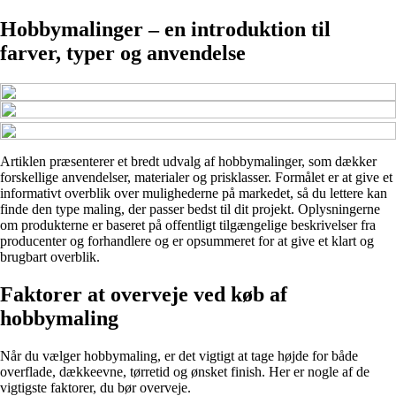
Hobbymalinger – en introduktion til
farver, typer og anvendelse
Artiklen præsenterer et bredt udvalg af hobbymalinger, som dækker
forskellige anvendelser, materialer og prisklasser. Formålet er at give et
informativt overblik over mulighederne på markedet, så du lettere kan
finde den type maling, der passer bedst til dit projekt. Oplysningerne
om produkterne er baseret på offentligt tilgængelige beskrivelser fra
producenter og forhandlere og er opsummeret for at give et klart og
brugbart overblik.
Faktorer at overveje ved køb af
hobbymaling
Når du vælger hobbymaling, er det vigtigt at tage højde for både
overflade, dækkeevne, tørretid og ønsket finish. Her er nogle af de
vigtigste faktorer, du bør overveje.