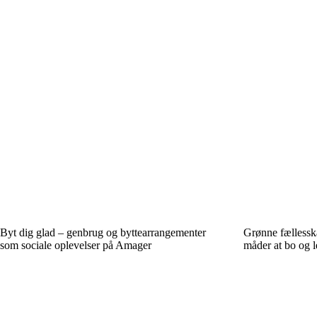
Byt dig glad – genbrug og byttearrangementer
Grønne fællessk
som sociale oplevelser på Amager
måder at bo og 