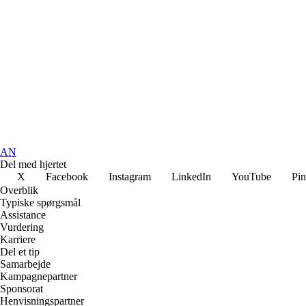
AN
Del med hjertet
X
Facebook
Instagram
LinkedIn
YouTube
Pin
Overblik
Typiske spørgsmål
Assistance
Vurdering
Karriere
Del et tip
Samarbejde
Kampagnepartner
Sponsorat
Henvisningspartner