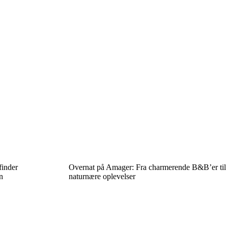
finder
Overnat på Amager: Fra charmerende B&B’er til
n
naturnære oplevelser