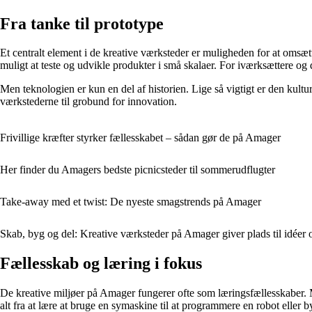
Fra tanke til prototype
Et centralt element i de kreative værksteder er muligheden for at omsæ
muligt at teste og udvikle produkter i små skalaer. For iværksættere og de
Men teknologien er kun en del af historien. Lige så vigtigt er den kult
værkstederne til grobund for innovation.
Frivillige kræfter styrker fællesskabet – sådan gør de på Amager
Her finder du Amagers bedste picnicsteder til sommerudflugter
Take-away med et twist: De nyeste smagstrends på Amager
Skab, byg og del: Kreative værksteder på Amager giver plads til idéer 
Fællesskab og læring i fokus
De kreative miljøer på Amager fungerer ofte som læringsfællesskaber. 
alt fra at lære at bruge en symaskine til at programmere en robot eller