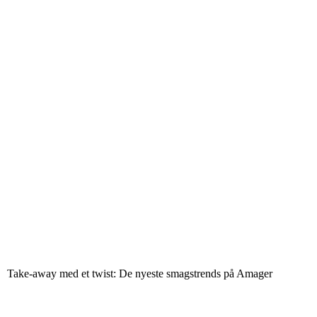
Take-away med et twist: De nyeste smagstrends på Amager