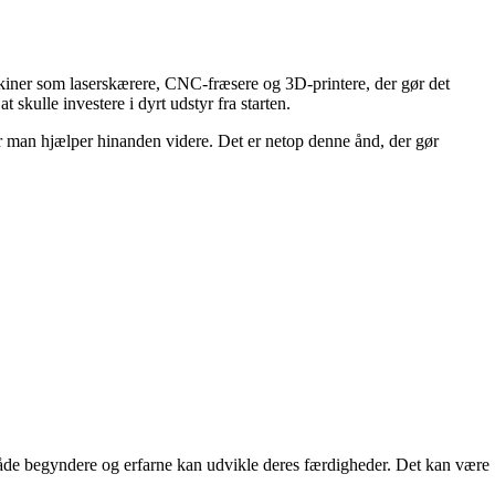
skiner som laserskærere, CNC-fræsere og 3D-printere, der gør det
 skulle investere i dyrt udstyr fra starten.
vor man hjælper hinanden videre. Det er netop denne ånd, der gør
både begyndere og erfarne kan udvikle deres færdigheder. Det kan være