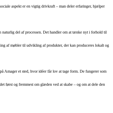
iale aspekt er en vigtig drivkraft – man deler erfaringer, hjælper
aturlig del af processen. Det handler om at tænke nyt i forhold til
ing af møbler til udvikling af produkter, der kan produceres lokalt og
på Amager et sted, hvor idéer får lov at tage form. De fungerer som
r det først og fremmest om glæden ved at skabe – og om at dele den