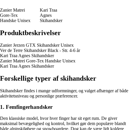
Zanier Matrei
Kari Traa
Gore-Tex
Agnes
Handske Unisex
Skihandsker
Produktbeskrivelser
Zanier Jerzen GTX Skihandsker Unisex
Ver de Terre Skihandsker Black - Str. 4-6 år
Kari Traa Agnes Skihandsker
Zanier Matrei Gore-Tex Handske Unisex
Kari Traa Agnes Skihandsker
Forskellige typer af skihandsker
Skihandsker findes i mange udformninger, og valget afhænger af både
aktivitetsniveau og personlige præferencer.
1. Femfingerhandsker
Den klassiske model, hvor hver finger har sit eget rum. De giver
maksimal bevægelighed og kontrol, hvilket gør dem populære blandt
både alpinskiløbere og snowboardere. Dog kan de være lidt koldere