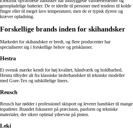
Elektrisk opvarmede handsker har indbyggede varmeelementer og
genopladelige batterier. De er ideelle til personer med tendens til kolde
fingre eller til meget lave temperaturer, men de er typisk dyrere og
kræver opladning.
Forskellige brands inden for skihandsker
Markedet for skihandsker er bredt, og flere producenter har
specialiseret sig i forskellige behov og prisklasser.
Hestra
Et svensk mærke kendt for høj kvalitet, håndværk og holdbarhed.
Hestra tilbyder alt fra klassiske læderhandsker til tekniske modeller
med Gore-Tex og udskiftelige liners.
Reusch
Reusch har rødder i professionel skisport og leverer handsker til mange
topatleter. Brandet fokuserer på præcision, pasform og tekniske
materialer, der sikrer optimal ydeevne på pisten.
Leki