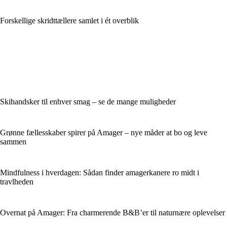
Forskellige skridttællere samlet i ét overblik
Skihandsker til enhver smag – se de mange muligheder
Grønne fællesskaber spirer på Amager – nye måder at bo og leve
sammen
Mindfulness i hverdagen: Sådan finder amagerkanere ro midt i
travlheden
Overnat på Amager: Fra charmerende B&B’er til naturnære oplevelser