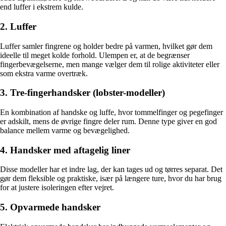
end luffer i ekstrem kulde.
2. Luffer
Luffer samler fingrene og holder bedre på varmen, hvilket gør dem
ideelle til meget kolde forhold. Ulempen er, at de begrænser
fingerbevægelserne, men mange vælger dem til rolige aktiviteter eller
som ekstra varme overtræk.
3. Tre-fingerhandsker (lobster-modeller)
En kombination af handske og luffe, hvor tommelfinger og pegefinger
er adskilt, mens de øvrige fingre deler rum. Denne type giver en god
balance mellem varme og bevægelighed.
4. Handsker med aftagelig liner
Disse modeller har et indre lag, der kan tages ud og tørres separat. Det
gør dem fleksible og praktiske, især på længere ture, hvor du har brug
for at justere isoleringen efter vejret.
5. Opvarmede handsker