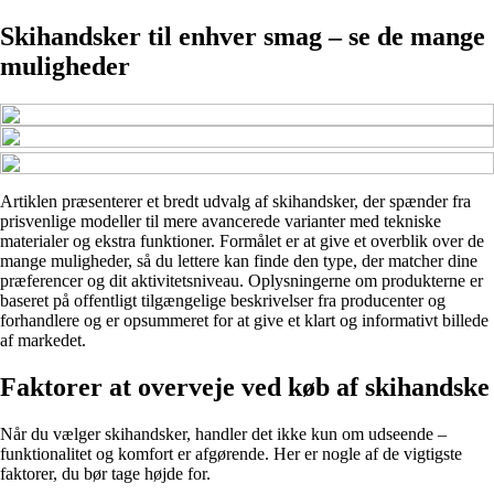
Skihandsker til enhver smag – se de mange
muligheder
Artiklen præsenterer et bredt udvalg af skihandsker, der spænder fra
prisvenlige modeller til mere avancerede varianter med tekniske
materialer og ekstra funktioner. Formålet er at give et overblik over de
mange muligheder, så du lettere kan finde den type, der matcher dine
præferencer og dit aktivitetsniveau. Oplysningerne om produkterne er
baseret på offentligt tilgængelige beskrivelser fra producenter og
forhandlere og er opsummeret for at give et klart og informativt billede
af markedet.
Faktorer at overveje ved køb af skihandske
Når du vælger skihandsker, handler det ikke kun om udseende –
funktionalitet og komfort er afgørende. Her er nogle af de vigtigste
faktorer, du bør tage højde for.